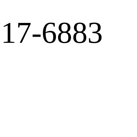
717-6883