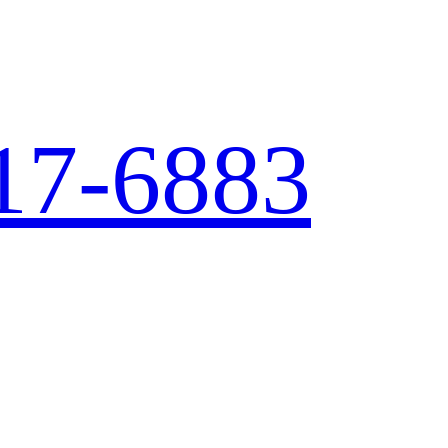
17-6883