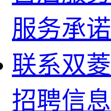
服务承诺
联系双菱
招聘信息